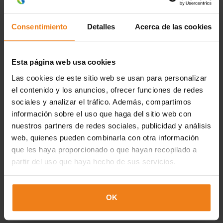
Consentimiento
Detalles
Acerca de las cookies
Esta página web usa cookies
Las cookies de este sitio web se usan para personalizar
Loading...
el contenido y los anuncios, ofrecer funciones de redes
sociales y analizar el tráfico. Además, compartimos
información sobre el uso que haga del sitio web con
nuestros partners de redes sociales, publicidad y análisis
web, quienes pueden combinarla con otra información
que les haya proporcionado o que hayan recopilado a
partir del uso que haya hecho de sus servicios.
OK
Fruit Attraction en Madrid